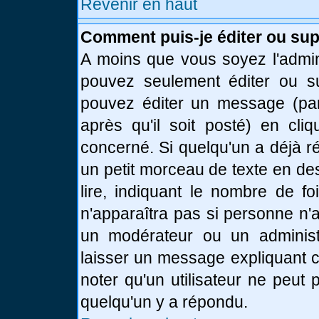
Revenir en haut
Comment puis-je éditer ou su
A moins que vous soyez l'admin
pouvez seulement éditer ou 
pouvez éditer un message (par
après qu'il soit posté) en cli
concerné. Si quelqu'un a déjà 
un petit morceau de texte en de
lire, indiquant le nombre de fo
n'apparaîtra pas si personne n'a
un modérateur ou un administr
laisser un message expliquant ce
noter qu'un utilisateur ne peu
quelqu'un y a répondu.