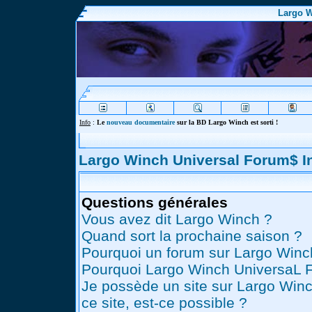
Largo W
Info
:
Le
nouveau documentaire
sur la BD Largo Winch est sorti !
Largo Winch Universal Forum$ 
Questions générales
Vous avez dit Largo Winch ?
Quand sort la prochaine saison ?
Pourquoi un forum sur Largo Winc
Pourquoi Largo Winch UniversaL 
Je possède un site sur Largo Winc
ce site, est-ce possible ?