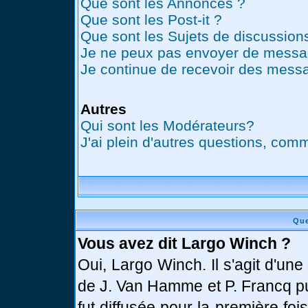
Que sont les Annonces ?
Que sont les Post-it ?
Que sont les Sujets de discussions
Je ne peux pas envoyer de messag
Je continue de recevoir des messa
Autres
Qui sont les Modérateurs?
J'ai plein d'autres questions, comm
Que
Vous avez dit Largo Winch ?
Oui, Largo Winch. Il s'agit d'u
de J. Van Hamme et P. Francq pu
fut diffusée pour la première fo