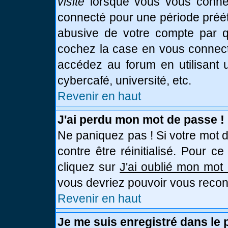
visite
lorsque vous vous connec
connecté pour une période prééta
abusive de votre compte par qu
cochez la case en vous connect
accédez au forum en utilisant u
cybercafé, université, etc.
Revenir en haut
J'ai perdu mon mot de passe !
Ne paniquez pas ! Si votre mot d
contre être réinitialisé. Pour c
cliquez sur
J'ai oublié mon mot
vous devriez pouvoir vous recon
Revenir en haut
Je me suis enregistré dans le