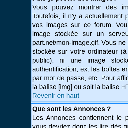
Vous pouvez montrer des ima
Toutefois, il n'y a actuellemen
vos images sur ce forum. Vou
image stockée sur un serveur
part.net/mon-image.gif. Vous ne
stockée sur votre ordinateur (à
public), ni une image stoc
authentification, ex: les boîtes 
par mot de passe, etc. Pour affi
la balise [img] ou soit la balise
Revenir en haut
Que sont les Annonces ?
Les Annonces contiennent le pl
vous devriez donc les lire dès 