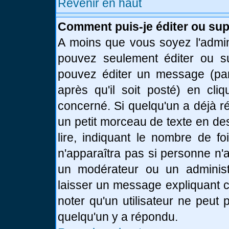
Revenir en haut
Comment puis-je éditer ou su
A moins que vous soyez l'admin
pouvez seulement éditer ou 
pouvez éditer un message (par
après qu'il soit posté) en cli
concerné. Si quelqu'un a déjà 
un petit morceau de texte en de
lire, indiquant le nombre de fo
n'apparaîtra pas si personne n'a
un modérateur ou un administr
laisser un message expliquant ce
noter qu'un utilisateur ne peu
quelqu'un y a répondu.