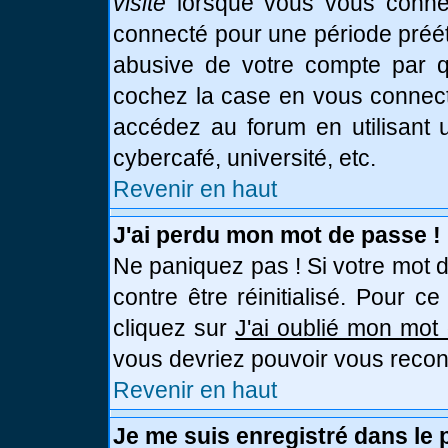
visite
lorsque vous vous connec
connecté pour une période prééta
abusive de votre compte par qu
cochez la case en vous connect
accédez au forum en utilisant u
cybercafé, université, etc.
Revenir en haut
J'ai perdu mon mot de passe !
Ne paniquez pas ! Si votre mot d
contre être réinitialisé. Pour c
cliquez sur
J'ai oublié mon mot
vous devriez pouvoir vous recon
Revenir en haut
Je me suis enregistré dans le