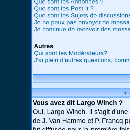
Que sont les Annonces ?
Que sont les Post-it ?
Que sont les Sujets de discussions
Je ne peux pas envoyer de messag
Je continue de recevoir des messa
Autres
Qui sont les Modérateurs?
J'ai plein d'autres questions, comm
Que
Vous avez dit Largo Winch ?
Oui, Largo Winch. Il s'agit d'u
de J. Van Hamme et P. Francq pu
fut diffusée pour la première fo