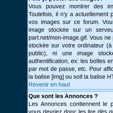
Vous pouvez montrer des ima
Toutefois, il n'y a actuellemen
vos images sur ce forum. Vou
image stockée sur un serveur
part.net/mon-image.gif. Vous ne
stockée sur votre ordinateur (à
public), ni une image stoc
authentification, ex: les boîtes 
par mot de passe, etc. Pour affi
la balise [img] ou soit la balise
Revenir en haut
Que sont les Annonces ?
Les Annonces contiennent le pl
vous devriez donc les lire dès 