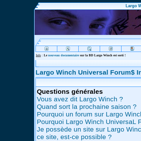
Largo W
Info
:
Le
nouveau documentaire
sur la BD Largo Winch est sorti !
Largo Winch Universal Forum$ 
Questions générales
Vous avez dit Largo Winch ?
Quand sort la prochaine saison ?
Pourquoi un forum sur Largo Winc
Pourquoi Largo Winch UniversaL 
Je possède un site sur Largo Winc
ce site, est-ce possible ?