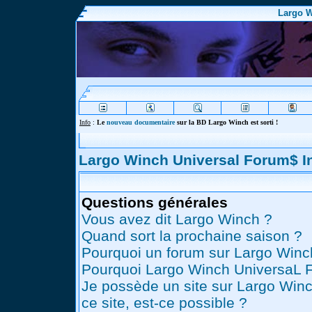
Largo W
Info
:
Le
nouveau documentaire
sur la BD Largo Winch est sorti !
Largo Winch Universal Forum$ 
Questions générales
Vous avez dit Largo Winch ?
Quand sort la prochaine saison ?
Pourquoi un forum sur Largo Winc
Pourquoi Largo Winch UniversaL 
Je possède un site sur Largo Winc
ce site, est-ce possible ?