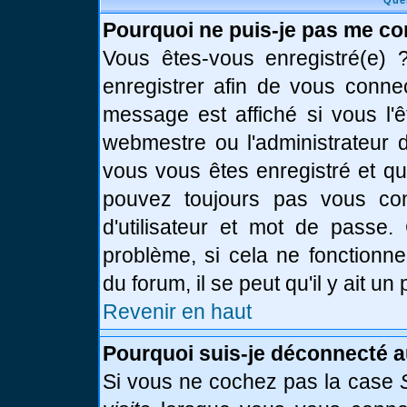
Que
Pourquoi ne puis-je pas me co
Vous êtes-vous enregistré(e)
enregistrer afin de vous conne
message est affiché si vous l'ê
webmestre ou l'administrateur d
vous vous êtes enregistré et q
pouvez toujours pas vous conn
d'utilisateur et mot de passe.
problème, si cela ne fonctionne
du forum, il se peut qu'il y ait u
Revenir en haut
Pourquoi suis-je déconnecté 
Si vous ne cochez pas la case