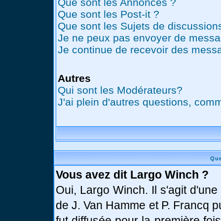
Que sont les Annonces ?
Que sont les Post-it ?
Que sont les Sujets de discussions
Je ne peux pas envoyer de messag
Je continue de recevoir des messa
Autres
Qui sont les Modérateurs?
J'ai plein d'autres questions, comm
Que
Vous avez dit Largo Winch ?
Oui, Largo Winch. Il s'agit d'u
de J. Van Hamme et P. Francq pu
fut diffusée pour la première fo