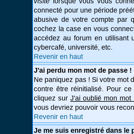
visite
lorsque vous vous connec
connecté pour une période prééta
abusive de votre compte par qu
cochez la case en vous connect
accédez au forum en utilisant u
cybercafé, université, etc.
Revenir en haut
J'ai perdu mon mot de passe !
Ne paniquez pas ! Si votre mot d
contre être réinitialisé. Pour c
cliquez sur
J'ai oublié mon mot
vous devriez pouvoir vous recon
Revenir en haut
Je me suis enregistré dans le