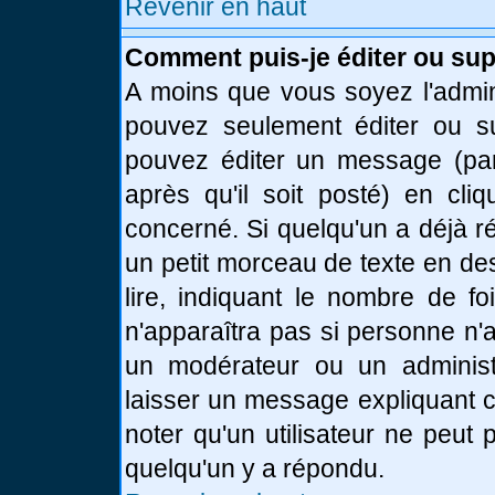
Revenir en haut
Comment puis-je éditer ou su
A moins que vous soyez l'admin
pouvez seulement éditer ou 
pouvez éditer un message (par
après qu'il soit posté) en cli
concerné. Si quelqu'un a déjà 
un petit morceau de texte en de
lire, indiquant le nombre de fo
n'apparaîtra pas si personne n'a
un modérateur ou un administr
laisser un message expliquant ce
noter qu'un utilisateur ne peu
quelqu'un y a répondu.