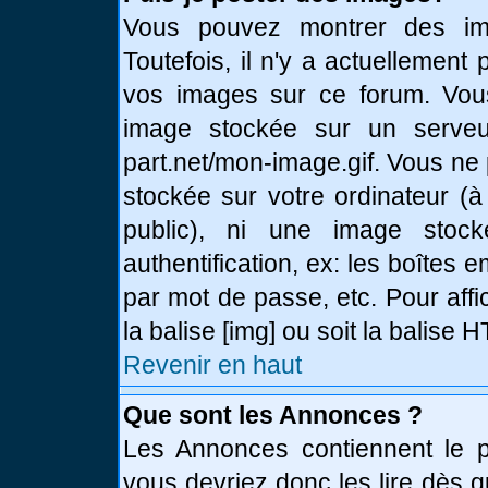
Vous pouvez montrer des ima
Toutefois, il n'y a actuellemen
vos images sur ce forum. Vou
image stockée sur un serveur
part.net/mon-image.gif. Vous ne
stockée sur votre ordinateur (à
public), ni une image stoc
authentification, ex: les boîtes 
par mot de passe, etc. Pour affi
la balise [img] ou soit la balise
Revenir en haut
Que sont les Annonces ?
Les Annonces contiennent le pl
vous devriez donc les lire dès 