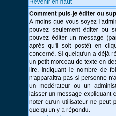
Revenir en haut
Comment puis-je éditer ou su
A moins que vous soyez l'admin
pouvez seulement éditer ou 
pouvez éditer un message (par
après qu'il soit posté) en cli
concerné. Si quelqu'un a déjà 
un petit morceau de texte en de
lire, indiquant le nombre de fo
n'apparaîtra pas si personne n'a
un modérateur ou un administr
laisser un message expliquant ce
noter qu'un utilisateur ne peu
quelqu'un y a répondu.