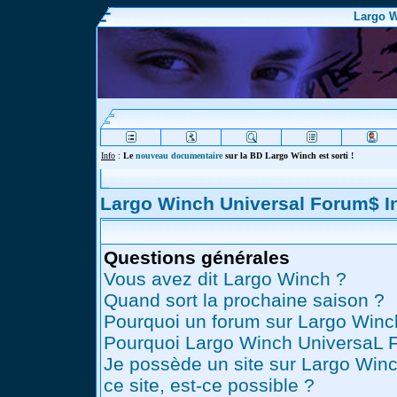
Largo W
Info
:
Le
nouveau documentaire
sur la BD Largo Winch est sorti !
Largo Winch Universal Forum$ 
Questions générales
Vous avez dit Largo Winch ?
Quand sort la prochaine saison ?
Pourquoi un forum sur Largo Winc
Pourquoi Largo Winch UniversaL 
Je possède un site sur Largo Winc
ce site, est-ce possible ?