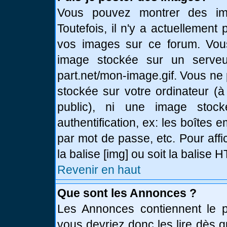
Vous pouvez montrer des ima
Toutefois, il n'y a actuellemen
vos images sur ce forum. Vou
image stockée sur un serveur
part.net/mon-image.gif. Vous ne
stockée sur votre ordinateur (à
public), ni une image stoc
authentification, ex: les boîtes 
par mot de passe, etc. Pour affi
la balise [img] ou soit la balise
Revenir en haut
Que sont les Annonces ?
Les Annonces contiennent le pl
vous devriez donc les lire dès 