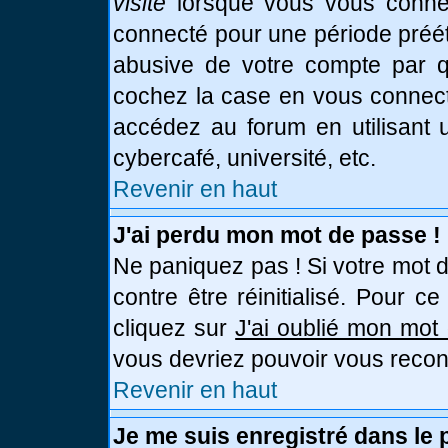
visite
lorsque vous vous connec
connecté pour une période prééta
abusive de votre compte par qu
cochez la case en vous connect
accédez au forum en utilisant u
cybercafé, université, etc.
Revenir en haut
J'ai perdu mon mot de passe !
Ne paniquez pas ! Si votre mot d
contre être réinitialisé. Pour c
cliquez sur
J'ai oublié mon mot
vous devriez pouvoir vous recon
Revenir en haut
Je me suis enregistré dans le