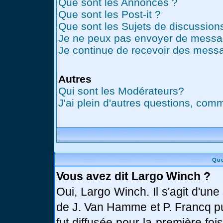
Que sont les Annonces ?
Que sont les Post-it ?
Que sont les Sujets de discussions
Je ne peux pas envoyer de messag
Je continue de recevoir des messa
Autres
Qui sont les Modérateurs?
J'ai plein d'autres questions, comm
Que
Vous avez dit Largo Winch ?
Oui, Largo Winch. Il s'agit d'u
de J. Van Hamme et P. Francq pu
fut diffusée pour la première fo