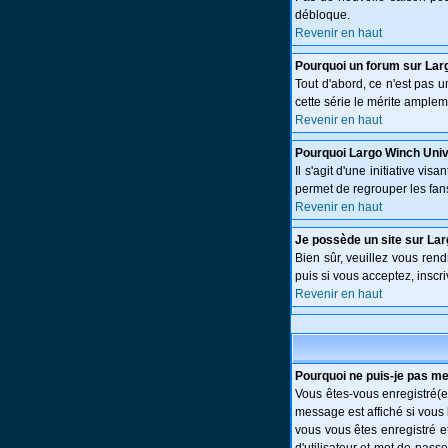
débloque.
Revenir en haut
Pourquoi un forum sur Lar
Tout d'abord, ce n'est pas 
cette série le mérite amplem
Revenir en haut
Pourquoi Largo Winch Uni
Il s'agit d'une initiative v
permet de regrouper les fans 
Revenir en haut
Je possède un site sur Lar
Bien sûr, veuillez vous ren
puis si vous acceptez, inscri
Revenir en haut
Pourquoi ne puis-je pas m
Vous êtes-vous enregistré(e
message est affiché si vous 
vous vous êtes enregistré e