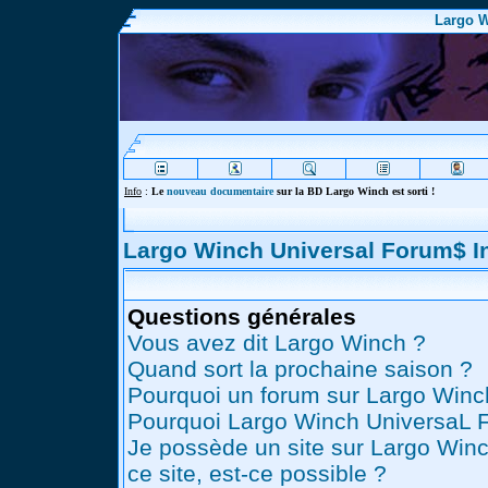
Largo W
Info
:
Le
nouveau documentaire
sur la BD Largo Winch est sorti !
Largo Winch Universal Forum$ 
Questions générales
Vous avez dit Largo Winch ?
Quand sort la prochaine saison ?
Pourquoi un forum sur Largo Winc
Pourquoi Largo Winch UniversaL 
Je possède un site sur Largo Winc
ce site, est-ce possible ?