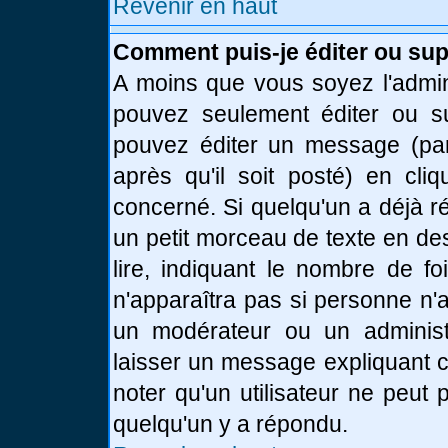
Revenir en haut
Comment puis-je éditer ou su
A moins que vous soyez l'admin
pouvez seulement éditer ou 
pouvez éditer un message (par
après qu'il soit posté) en cli
concerné. Si quelqu'un a déjà 
un petit morceau de texte en de
lire, indiquant le nombre de fo
n'apparaîtra pas si personne n'a
un modérateur ou un administr
laisser un message expliquant ce
noter qu'un utilisateur ne peu
quelqu'un y a répondu.