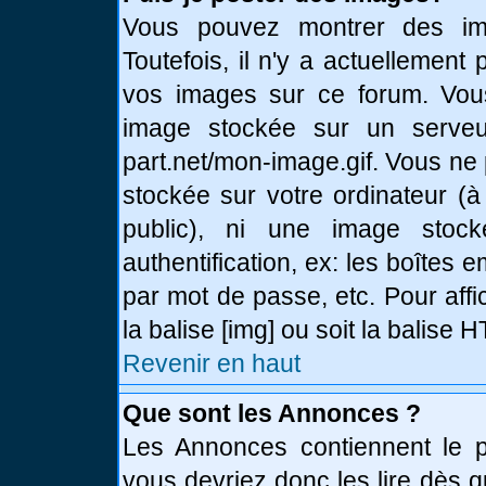
Vous pouvez montrer des ima
Toutefois, il n'y a actuellemen
vos images sur ce forum. Vou
image stockée sur un serveur
part.net/mon-image.gif. Vous ne
stockée sur votre ordinateur (à
public), ni une image stoc
authentification, ex: les boîtes 
par mot de passe, etc. Pour affi
la balise [img] ou soit la balise
Revenir en haut
Que sont les Annonces ?
Les Annonces contiennent le pl
vous devriez donc les lire dès 