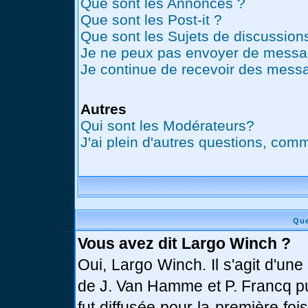
Que sont les Annonces ?
Que sont les Post-it ?
Que sont les Sujets de discussions
Je ne peux pas envoyer de messag
Je continue de recevoir des messa
Autres
Qui sont les Modérateurs?
J'ai plein d'autres questions, comm
Que
Vous avez dit Largo Winch ?
Oui, Largo Winch. Il s'agit d'u
de J. Van Hamme et P. Francq pu
fut diffusée pour la première fo