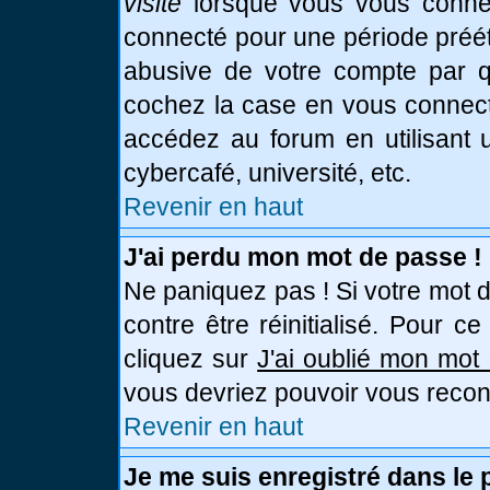
visite
lorsque vous vous connec
connecté pour une période prééta
abusive de votre compte par qu
cochez la case en vous connect
accédez au forum en utilisant u
cybercafé, université, etc.
Revenir en haut
J'ai perdu mon mot de passe !
Ne paniquez pas ! Si votre mot d
contre être réinitialisé. Pour c
cliquez sur
J'ai oublié mon mot
vous devriez pouvoir vous recon
Revenir en haut
Je me suis enregistré dans le