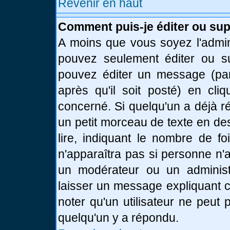
Revenir en haut
Comment puis-je éditer ou su
A moins que vous soyez l'admin
pouvez seulement éditer ou 
pouvez éditer un message (par
après qu'il soit posté) en cli
concerné. Si quelqu'un a déjà 
un petit morceau de texte en de
lire, indiquant le nombre de fo
n'apparaîtra pas si personne n'a
un modérateur ou un administr
laisser un message expliquant ce
noter qu'un utilisateur ne peu
quelqu'un y a répondu.