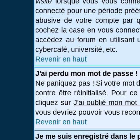
visite
lorsque vous vous connec
connecté pour une période prééta
abusive de votre compte par qu
cochez la case en vous connect
accédez au forum en utilisant u
cybercafé, université, etc.
Revenir en haut
J'ai perdu mon mot de passe !
Ne paniquez pas ! Si votre mot d
contre être réinitialisé. Pour c
cliquez sur
J'ai oublié mon mot
vous devriez pouvoir vous recon
Revenir en haut
Je me suis enregistré dans le