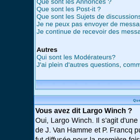
Que sont les Annonces ?
Que sont les Post-it ?
Que sont les Sujets de discussions
Je ne peux pas envoyer de messag
Je continue de recevoir des messa
Autres
Qui sont les Modérateurs?
J'ai plein d'autres questions, comm
Que
Vous avez dit Largo Winch ?
Oui, Largo Winch. Il s'agit d'u
de J. Van Hamme et P. Francq pu
fut diffusée pour la première fo