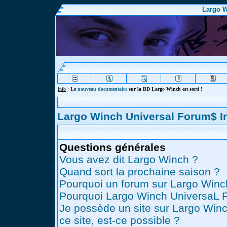
Largo W
Info
:
Le
nouveau documentaire
sur la BD Largo Winch est sorti !
Largo Winch Universal Forum$ 
Questions générales
Vous avez dit Largo Winch ?
Quand sort la prochaine saison ?
Pourquoi un forum sur Largo Winc
Pourquoi Largo Winch UniversaL 
Je possède un site sur Largo Winc
ce site, est-ce possible ?