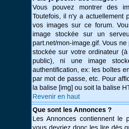
Vous pouvez montrer des ima
Toutefois, il n'y a actuellemen
vos images sur ce forum. Vou
image stockée sur un serveur
part.net/mon-image.gif. Vous ne
stockée sur votre ordinateur (à
public), ni une image stoc
authentification, ex: les boîtes 
par mot de passe, etc. Pour affi
la balise [img] ou soit la balise
Revenir en haut
Que sont les Annonces ?
Les Annonces contiennent le pl
vous devriez donc les lire dès 