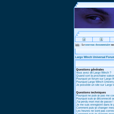
Info
:
Le
nouveau documentaire
sur
Largo Winch Universal Foru
Questions générales
Vous avez dit Largo Winch ?
Quand sort la prochaine saiso
Pourquoi un forum sur Largo 
Pourquoi Largo Winch Univer
Je possède un site sur Largo W
Questions techniques
Pourquoi ne puis-je pas me co
Pourquoi suis-je déconnecté 
J'ai perdu mon mot de passe !
Je me suis enregistré dans le
Comment puis-je changer mes
Les heures ne sont pas correc
Comment puis-je changer mon