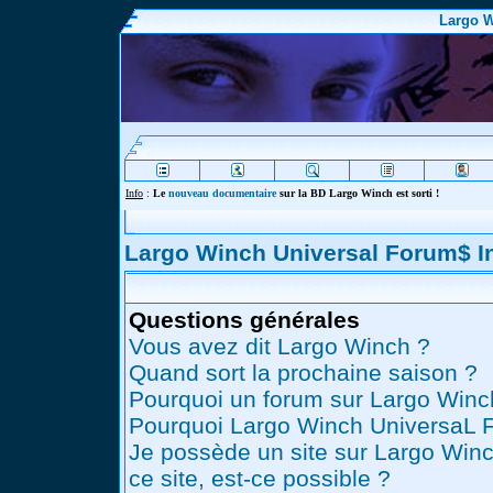
Largo W
Info
:
Le
nouveau documentaire
sur la BD Largo Winch est sorti !
Largo Winch Universal Forum$ 
Questions générales
Vous avez dit Largo Winch ?
Quand sort la prochaine saison ?
Pourquoi un forum sur Largo Winc
Pourquoi Largo Winch UniversaL 
Je possède un site sur Largo Winc
ce site, est-ce possible ?