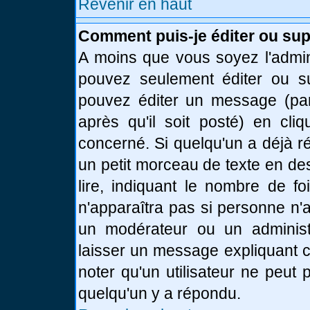
Revenir en haut
Comment puis-je éditer ou su
A moins que vous soyez l'admin
pouvez seulement éditer ou 
pouvez éditer un message (par
après qu'il soit posté) en cli
concerné. Si quelqu'un a déjà 
un petit morceau de texte en de
lire, indiquant le nombre de fo
n'apparaîtra pas si personne n'a
un modérateur ou un administr
laisser un message expliquant ce
noter qu'un utilisateur ne peu
quelqu'un y a répondu.