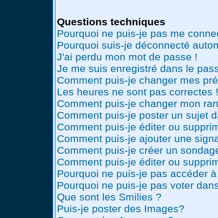
Questions techniques
Pourquoi ne puis-je pas me conne
Pourquoi suis-je déconnecté auto
J'ai perdu mon mot de passe !
Je me suis enregistré dans le pas
Comment puis-je changer mes pré
Les heures ne sont pas correctes 
Comment puis-je changer mon ran
Comment puis-je poster un sujet 
Comment puis-je éditer ou suppr
Comment puis-je ajouter une sig
Comment puis-je créer un sondag
Comment puis-je éditer ou suppri
Pourquoi ne puis-je pas accéder à
Pourquoi ne puis-je pas voter dan
Que sont les Smilies ?
Puis-je poster des Images?