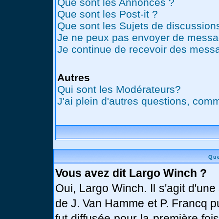
Que sont les Annonces ?
Que sont les Post-it ?
Que sont les Sujets de discussions
Je ne peux pas envoyer de messag
Je continue de recevoir des messa
Autres
Qui sont les Modérateurs?
J'ai plein d'autres questions, comm
Que
Vous avez dit Largo Winch ?
Oui, Largo Winch. Il s'agit d'u
de J. Van Hamme et P. Francq pu
fut diffusée pour la première fo