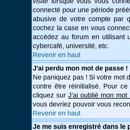
visite
lorsque vous vous connec
connecté pour une période prééta
abusive de votre compte par qu
cochez la case en vous connect
accédez au forum en utilisant u
cybercafé, université, etc.
Revenir en haut
J'ai perdu mon mot de passe !
Ne paniquez pas ! Si votre mot d
contre être réinitialisé. Pour c
cliquez sur
J'ai oublié mon mot
vous devriez pouvoir vous recon
Revenir en haut
Je me suis enregistré dans le