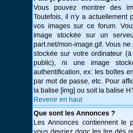
Vous pouvez montrer des ima
Toutefois, il n'y a actuellemen
vos images sur ce forum. Vou
image stockée sur un serveur
part.net/mon-image.gif. Vous ne
stockée sur votre ordinateur (à
public), ni une image stoc
authentification, ex: les boîtes 
par mot de passe, etc. Pour affi
la balise [img] ou soit la balise
Revenir en haut
Que sont les Annonces ?
Les Annonces contiennent le pl
vous devriez donc les lire dès 