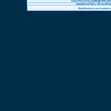
Forum Powered by
phpBB
� 2006 phpBB
Adaptation by Baron_FEL for LW U
Modifications and content