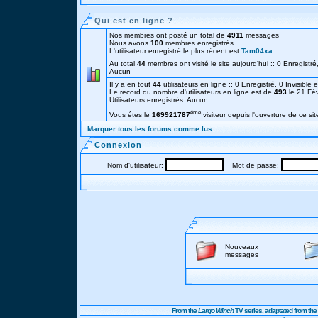
Qui est en ligne ?
Nos membres ont posté un total de
4911
messages
Nous avons
100
membres enregistrés
L'utilisateur enregistré le plus récent est
Tam04xa
Au total
44
membres ont visité le site aujourd'hui :: 0 Enregistré,
Aucun
Il y a en tout
44
utilisateurs en ligne :: 0 Enregistré, 0 Invisible 
Le record du nombre d'utilisateurs en ligne est de
493
le 21 Fé
Utilisateurs enregistrés: Aucun
éme
Vous étes le
169921787
visiteur depuis l'ouverture de ce sit
Marquer tous les forums comme lus
Connexion
Nom d'utilisateur:
Mot de passe:
Nouveaux
messages
From the
Largo Winch
TV series, adaptated from t