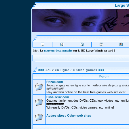
Largo W
Info
:
Le
nouveau documentaire
sur la BD Largo Winch est sorti !
###
Jeux en ligne / Online games
###
Forum
Prizee.com
Jouez et gagnez en ligne sur le meilleur site de jeux gratuits
##########
Play and win online on the best free games web site ever!
Find-Jeux.com
Gagnez facilement des DVDs, CDs, jeux vidéos, etc. en lig
##########
Win easily DVDs, CDs, video games, etc. online!
Autres sites / Other web sites