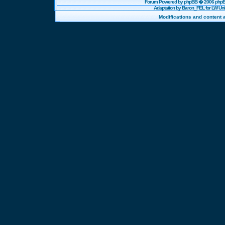
Forum Powered by
phpBB
� 2006 phpBB
Adaptation by Baron_FEL for LW U
Modifications and content