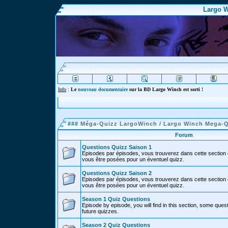
Largo W
Info
:
Le
nouveau documentaire
sur la BD Largo Winch est sorti !
###
Méga-Quizz LargoWinch / Largo Winch Mega-
Forum
Questions Quizz Saison 1
Episodes par épisodes, vous trouverez dans cette section 
vous être posées pour un éventuel quizz.
Questions Quizz Saison 2
Episodes par épisodes, vous trouverez dans cette section 
vous être posées pour un éventuel quizz.
Season 1 Quiz Questions
Episode by episode, you will find in this section, some ques
future quizzes.
Season 2 Quiz Questions