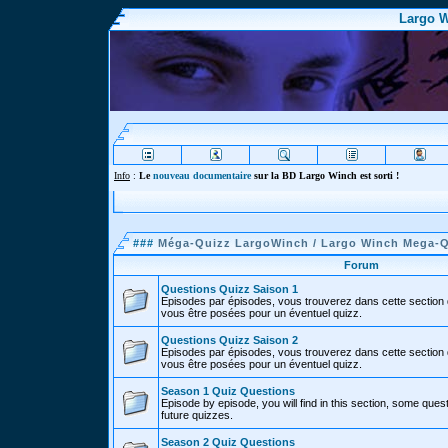
Largo W
Info
:
Le
nouveau documentaire
sur la BD Largo Winch est sorti !
###
Méga-Quizz LargoWinch / Largo Winch Mega-
Forum
Questions Quizz Saison 1
Episodes par épisodes, vous trouverez dans cette section 
vous être posées pour un éventuel quizz.
Questions Quizz Saison 2
Episodes par épisodes, vous trouverez dans cette section 
vous être posées pour un éventuel quizz.
Season 1 Quiz Questions
Episode by episode, you will find in this section, some ques
future quizzes.
Season 2 Quiz Questions