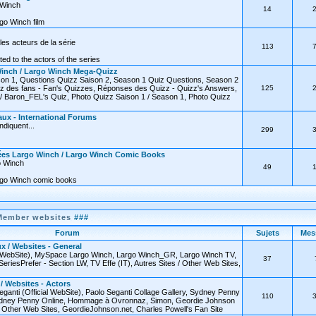
o Winch
14
go Winch film
les acteurs de la série
113
ated to the actors of the series
inch / Largo Winch Mega-Quizz
on 1, Questions Quizz Saison 2, Season 1 Quiz Questions, Season 2
z des fans - Fan's Quizzes, Réponses des Quizz - Quizz's Answers,
125
 Baron_FEL's Quiz, Photo Quizz Saison 1 / Season 1, Photo Quizz
ux - International Forums
diquent...
299
ées Largo Winch / Largo Winch Comic Books
o Winch
49
rgo Winch comic books
Member websites
###
Forum
Sujets
Mes
x / Websites - General
l WebSite), MySpace Largo Winch, Largo Winch_GR, Largo Winch TV,
37
SeriesPrefer - Section LW, TV Effe (IT), Autres Sites / Other Web Sites,
 / Websites - Actors
eganti (Official WebSite), Paolo Seganti Collage Gallery, Sydney Penny
110
 Sydney Penny Online, Hommage à Ovronnaz, Simon, Geordie Johnson
 / Other Web Sites, GeordieJohnson.net, Charles Powell's Fan Site