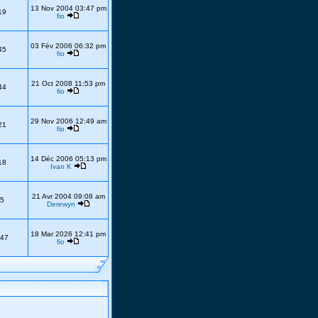
13 Nov 2004 03:47 pm
19
fio
03 Fév 2006 06:32 pm
45
fio
21 Oct 2008 11:53 pm
44
fio
29 Nov 2006 12:49 am
21
fio
14 Déc 2006 05:13 pm
18
Ivan K
21 Avr 2004 09:08 am
5
Derewyn
18 Mar 2026 12:41 pm
47
fio