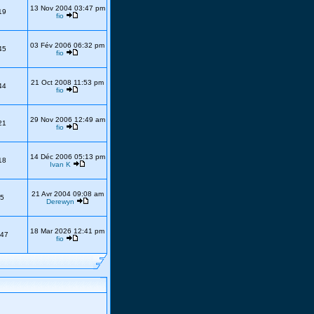
13 Nov 2004 03:47 pm
19
fio
03 Fév 2006 06:32 pm
45
fio
21 Oct 2008 11:53 pm
44
fio
29 Nov 2006 12:49 am
21
fio
14 Déc 2006 05:13 pm
18
Ivan K
21 Avr 2004 09:08 am
5
Derewyn
18 Mar 2026 12:41 pm
47
fio