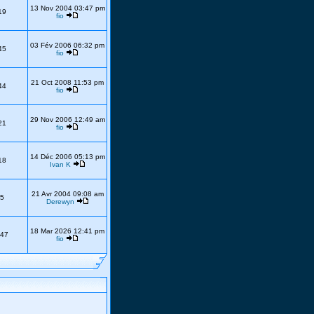
13 Nov 2004 03:47 pm
19
fio
03 Fév 2006 06:32 pm
45
fio
21 Oct 2008 11:53 pm
44
fio
29 Nov 2006 12:49 am
21
fio
14 Déc 2006 05:13 pm
18
Ivan K
21 Avr 2004 09:08 am
5
Derewyn
18 Mar 2026 12:41 pm
47
fio