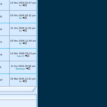
13 Nov 2004 03:47 pm
19
fio
03 Fév 2006 06:32 pm
45
fio
21 Oct 2008 11:53 pm
44
fio
29 Nov 2006 12:49 am
21
fio
14 Déc 2006 05:13 pm
18
Ivan K
21 Avr 2004 09:08 am
5
Derewyn
18 Mar 2026 12:41 pm
47
fio