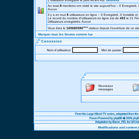
L'utilisateur enregistré le plus récent est
Tam04xa
Au total
8
membres ont visité le site aujourd'hui :: 0 Enregistré, 0
Aucun
Il y a en tout
8
utilisateurs en ligne :: 0 Enregistré, 0 Invisible e
Le record du nombre d'utilisateurs en ligne est de
493
le 21 Fé
Utilisateurs enregistrés: Aucun
éme
Vous étes le
169680586
visiteur depuis l'ouverture de ce sit
Marquer tous les forums comme lus
Connexion
Nom d'utilisateur:
Mot de passe:
Nouveaux
messages
From the
Largo Winch
TV series, adaptated from t
Forum Powered by
phpBB
� 2006 phpBB
Adaptation by Baron_FEL for LW U
Modifications and content