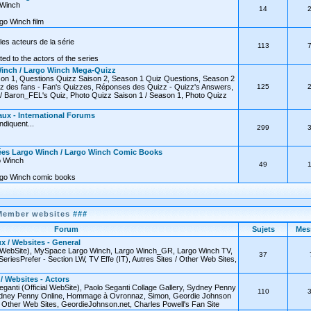
o Winch
14
go Winch film
les acteurs de la série
113
ated to the actors of the series
inch / Largo Winch Mega-Quizz
on 1, Questions Quizz Saison 2, Season 1 Quiz Questions, Season 2
z des fans - Fan's Quizzes, Réponses des Quizz - Quizz's Answers,
125
 Baron_FEL's Quiz, Photo Quizz Saison 1 / Season 1, Photo Quizz
ux - International Forums
diquent...
299
ées Largo Winch / Largo Winch Comic Books
o Winch
49
rgo Winch comic books
Member websites
###
Forum
Sujets
Mes
x / Websites - General
l WebSite), MySpace Largo Winch, Largo Winch_GR, Largo Winch TV,
37
SeriesPrefer - Section LW, TV Effe (IT), Autres Sites / Other Web Sites,
 / Websites - Actors
eganti (Official WebSite), Paolo Seganti Collage Gallery, Sydney Penny
110
 Sydney Penny Online, Hommage à Ovronnaz, Simon, Geordie Johnson
 / Other Web Sites, GeordieJohnson.net, Charles Powell's Fan Site