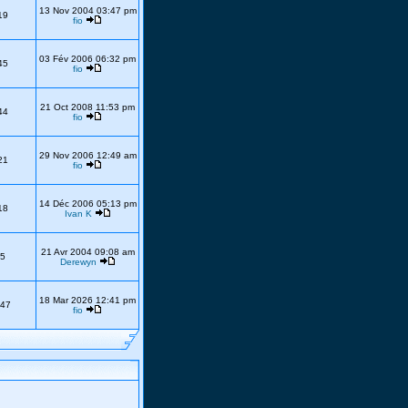
13 Nov 2004 03:47 pm
19
fio
03 Fév 2006 06:32 pm
45
fio
21 Oct 2008 11:53 pm
44
fio
29 Nov 2006 12:49 am
21
fio
14 Déc 2006 05:13 pm
18
Ivan K
21 Avr 2004 09:08 am
5
Derewyn
18 Mar 2026 12:41 pm
47
fio