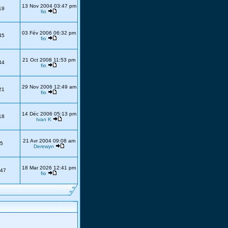
13 Nov 2004 03:47 pm
19
fio
03 Fév 2006 06:32 pm
45
fio
21 Oct 2008 11:53 pm
44
fio
29 Nov 2006 12:49 am
21
fio
14 Déc 2006 05:13 pm
18
Ivan K
21 Avr 2004 09:08 am
5
Derewyn
18 Mar 2026 12:41 pm
47
fio