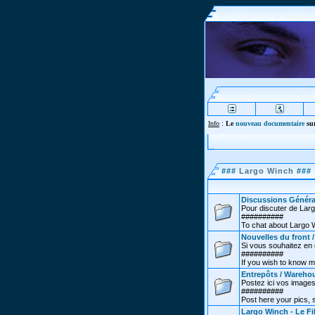
Info
:
Le
nouveau documentaire
sur
###
Largo Winch
###
Discussions Généra
Pour discuter de Lar
##########
To chat about Largo 
Nouvelles du front 
Si vous souhaitez en co
##########
If you wish to know m
Entrepôts / Wareho
Postez ici vos images
##########
Post here your pics,
Largo Winch - Le Fi