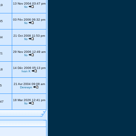
13 Nov 2004 03:47 pm
19
fio
03 Fév 2006 06:32 pm
45
fio
21 Oct 2008 11:53 pm
44
fio
29 Nov 2006 12:49 am
21
fio
14 Déc 2006 05:13 pm
18
Ivan K
21 Avr 2004 09:08 am
5
Derewyn
18 Mar 2026 12:41 pm
47
fio