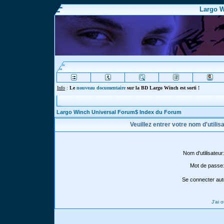
Largo W
Info
:
Le
nouveau documentaire
sur la BD Largo Winch est sorti !
Largo Winch Universal Forum$ Index du Forum
Veuillez entrer votre nom d'utili
Nom d'utilisateur
Mot de passe
Se connecter aut
J'ai 