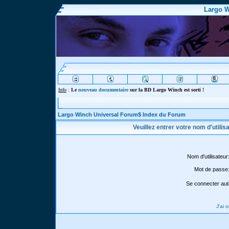
Largo W
Info
:
Le
nouveau documentaire
sur la BD Largo Winch est sorti !
Largo Winch Universal Forum$ Index du Forum
Veuillez entrer votre nom d'utili
Nom d'utilisateur
Mot de passe
Se connecter aut
J'ai 