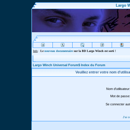
Largo W
Info
:
Le
nouveau documentaire
sur la BD Largo Winch est sorti !
Largo Winch Universal Forum$ Index du Forum
Veuillez entrer votre nom d'utili
Nom d'utilisateur
Mot de passe
Se connecter aut
J'ai 