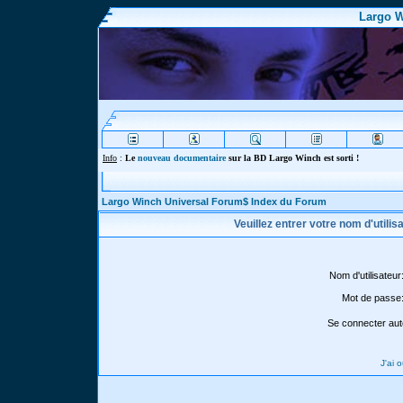
Largo W
Info
:
Le
nouveau documentaire
sur la BD Largo Winch est sorti !
Largo Winch Universal Forum$ Index du Forum
Veuillez entrer votre nom d'utili
Nom d'utilisateur
Mot de passe
Se connecter aut
J'ai 