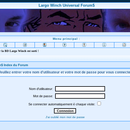
Largo Winch Universal Forum$
Menu principal :
 la BD Largo Winch est sorti !
m$ Index du Forum
euillez entrer votre nom d'utilisateur et votre mot de passe pour vous connect
Nom d'utilisateur:
Mot de passe:
Se connecter automatiquement é chaque visite:
J'ai oublié mon mot de passe