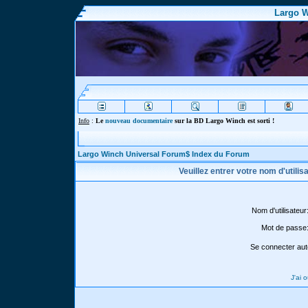
Largo W
Info
:
Le
nouveau documentaire
sur la BD Largo Winch est sorti !
Largo Winch Universal Forum$ Index du Forum
Veuillez entrer votre nom d'utili
Nom d'utilisateur
Mot de passe
Se connecter aut
J'ai 