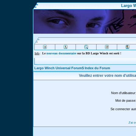
Largo W
Info
:
Le
nouveau documentaire
sur la BD Largo Winch est sorti !
Largo Winch Universal Forum$ Index du Forum
Veuillez entrer votre nom d'utili
Nom d'utilisateur
Mot de passe
Se connecter aut
J'ai 