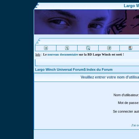
Largo W
Info
:
Le
nouveau documentaire
sur la BD Largo Winch est sorti !
Largo Winch Universal Forum$ Index du Forum
Veuillez entrer votre nom d'utili
Nom d'utilisateur
Mot de passe
Se connecter aut
J'ai 