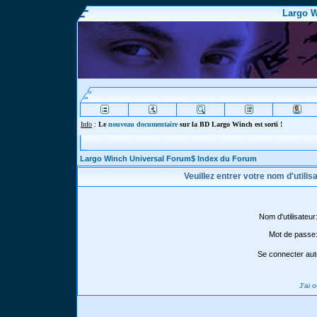
Largo W
Info
:
Le
nouveau documentaire
sur la BD Largo Winch est sorti !
Largo Winch Universal Forum$ Index du Forum
Veuillez entrer votre nom d'utili
Nom d'utilisateur
Mot de passe
Se connecter aut
J'ai 