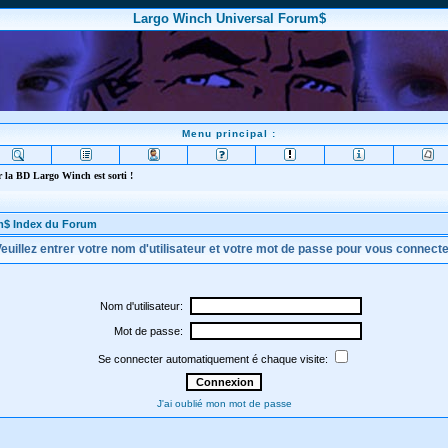
Largo Winch Universal Forum$
Menu principal :
 la BD Largo Winch est sorti !
m$ Index du Forum
euillez entrer votre nom d'utilisateur et votre mot de passe pour vous connect
Nom d'utilisateur:
Mot de passe:
Se connecter automatiquement é chaque visite:
J'ai oublié mon mot de passe