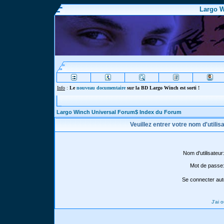
Largo W
Info
:
Le
nouveau documentaire
sur la BD Largo Winch est sorti !
Largo Winch Universal Forum$ Index du Forum
Veuillez entrer votre nom d'utili
Nom d'utilisateur
Mot de passe
Se connecter aut
J'ai 