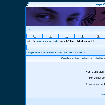
Largo W
Info
:
Le
nouveau documentaire
sur la BD Largo Winch est sorti !
Largo Winch Universal Forum$ Index du Forum
Veuillez entrer votre nom d'utili
Nom d'utilisateur
Mot de passe
Se connecter aut
J'ai 