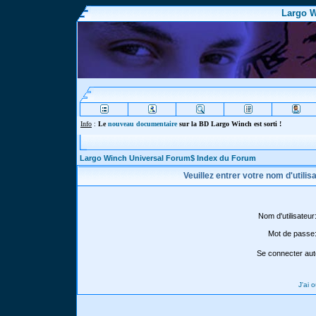
Largo W
Info
:
Le
nouveau documentaire
sur la BD Largo Winch est sorti !
Largo Winch Universal Forum$ Index du Forum
Veuillez entrer votre nom d'utili
Nom d'utilisateur
Mot de passe
Se connecter aut
J'ai 