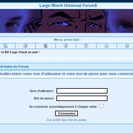
Largo Winch Universal Forum$
Menu principal :
 la BD Largo Winch est sorti !
m$ Index du Forum
euillez entrer votre nom d'utilisateur et votre mot de passe pour vous connect
Nom d'utilisateur:
Mot de passe:
Se connecter automatiquement é chaque visite:
J'ai oublié mon mot de passe