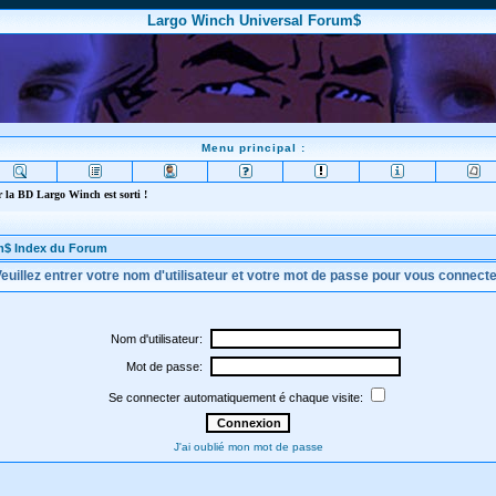
Largo Winch Universal Forum$
Menu principal :
 la BD Largo Winch est sorti !
m$ Index du Forum
euillez entrer votre nom d'utilisateur et votre mot de passe pour vous connect
Nom d'utilisateur:
Mot de passe:
Se connecter automatiquement é chaque visite:
J'ai oublié mon mot de passe