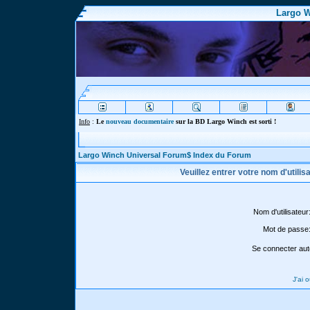
Largo W
Info
:
Le
nouveau documentaire
sur la BD Largo Winch est sorti !
Largo Winch Universal Forum$ Index du Forum
Veuillez entrer votre nom d'utili
Nom d'utilisateur
Mot de passe
Se connecter aut
J'ai 