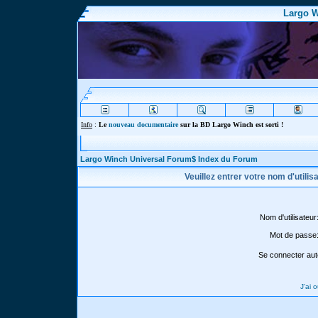
Largo W
Info
:
Le
nouveau documentaire
sur la BD Largo Winch est sorti !
Largo Winch Universal Forum$ Index du Forum
Veuillez entrer votre nom d'utili
Nom d'utilisateur
Mot de passe
Se connecter aut
J'ai 