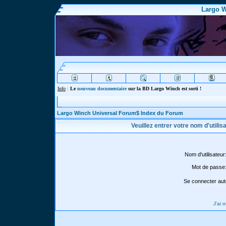
Largo W
Info
:
Le
nouveau documentaire
sur la BD Largo Winch est sorti !
Largo Winch Universal Forum$ Index du Forum
Veuillez entrer votre nom d'utili
Nom d'utilisateur
Mot de passe
Se connecter aut
J'ai 