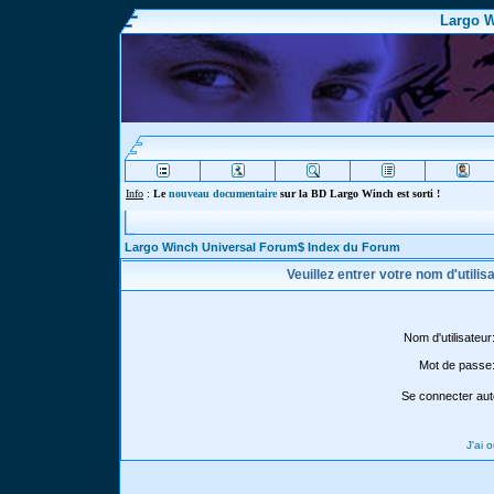
Largo W
Info
:
Le
nouveau documentaire
sur la BD Largo Winch est sorti !
Largo Winch Universal Forum$ Index du Forum
Veuillez entrer votre nom d'utili
Nom d'utilisateur
Mot de passe
Se connecter aut
J'ai 