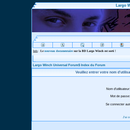
Largo W
Info
:
Le
nouveau documentaire
sur la BD Largo Winch est sorti !
Largo Winch Universal Forum$ Index du Forum
Veuillez entrer votre nom d'utili
Nom d'utilisateur
Mot de passe
Se connecter aut
J'ai 