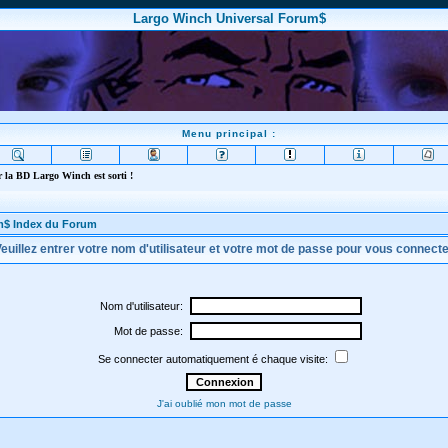
Largo Winch Universal Forum$
Menu principal :
 la BD Largo Winch est sorti !
m$ Index du Forum
euillez entrer votre nom d'utilisateur et votre mot de passe pour vous connect
Nom d'utilisateur:
Mot de passe:
Se connecter automatiquement é chaque visite:
J'ai oublié mon mot de passe