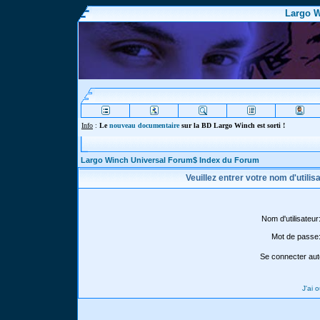
Largo W
Info
:
Le
nouveau documentaire
sur la BD Largo Winch est sorti !
Largo Winch Universal Forum$ Index du Forum
Veuillez entrer votre nom d'utili
Nom d'utilisateur
Mot de passe
Se connecter aut
J'ai 