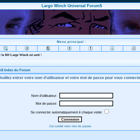
Largo Winch Universal Forum$
Menu principal :
 la BD Largo Winch est sorti !
m$ Index du Forum
euillez entrer votre nom d'utilisateur et votre mot de passe pour vous connect
Nom d'utilisateur:
Mot de passe:
Se connecter automatiquement é chaque visite:
J'ai oublié mon mot de passe