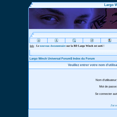
Largo W
Info
:
Le
nouveau documentaire
sur la BD Largo Winch est sorti !
Largo Winch Universal Forum$ Index du Forum
Veuillez entrer votre nom d'utili
Nom d'utilisateur
Mot de passe
Se connecter aut
J'ai 