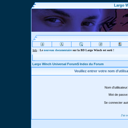
Largo W
Info
:
Le
nouveau documentaire
sur la BD Largo Winch est sorti !
Largo Winch Universal Forum$ Index du Forum
Veuillez entrer votre nom d'utili
Nom d'utilisateur
Mot de passe
Se connecter aut
J'ai 