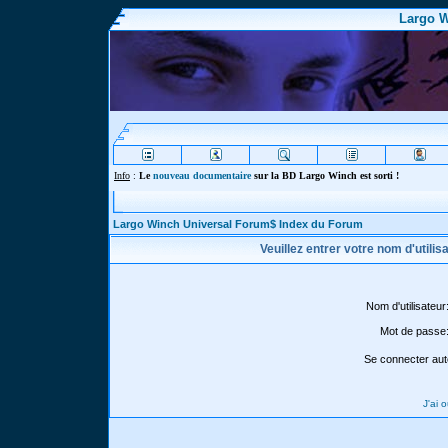
Largo W
Info
:
Le
nouveau documentaire
sur la BD Largo Winch est sorti !
Largo Winch Universal Forum$ Index du Forum
Veuillez entrer votre nom d'utili
Nom d'utilisateur
Mot de passe
Se connecter aut
J'ai 