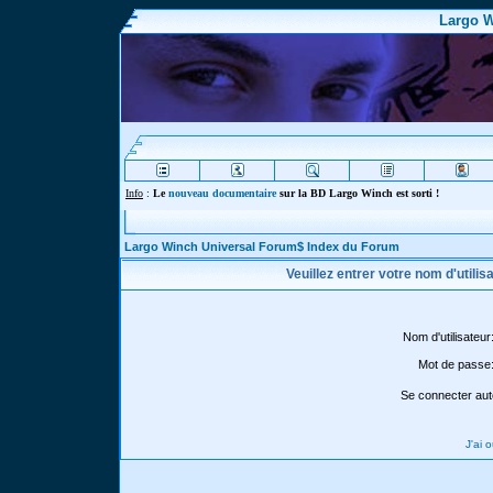
Largo W
Info
:
Le
nouveau documentaire
sur la BD Largo Winch est sorti !
Largo Winch Universal Forum$ Index du Forum
Veuillez entrer votre nom d'utili
Nom d'utilisateur
Mot de passe
Se connecter aut
J'ai 