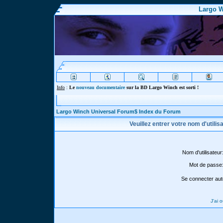
Largo W
Info
:
Le
nouveau documentaire
sur la BD Largo Winch est sorti !
Largo Winch Universal Forum$ Index du Forum
Veuillez entrer votre nom d'utili
Nom d'utilisateur
Mot de passe
Se connecter aut
J'ai 